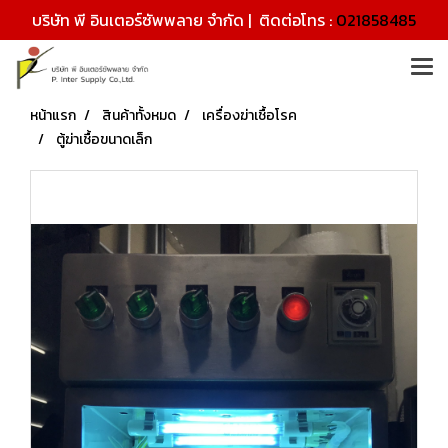
บริษัท พี อินเตอร์ซัพพลาย จำกัด | ติดต่อโทร :
021858485
หน้าแรก
สินค้าทั้งหมด
เครื่องฆ่าเชื้อโรค
ตู้ฆ่าเชื้อขนาดเล็ก