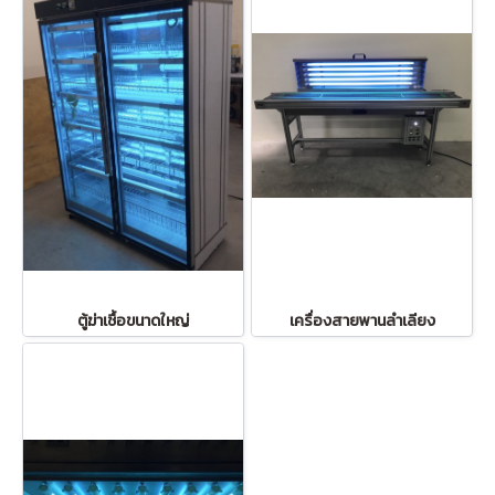
ตู้ฆ่าเชื้อขนาดใหญ่
เครื่องสายพานลำเลียง