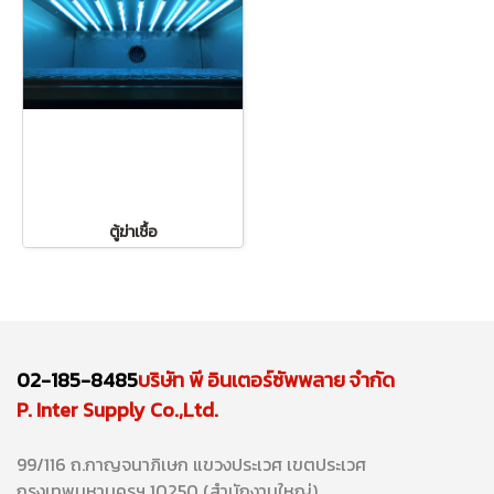
ตู้ฆ่าเชื้อ
02-185-8485
บริษัท พี อินเตอร์ซัพพลาย จำกัด
P. Inter Supply Co.,Ltd.
99/116 ถ.กาญจนาภิเษก แขวงประเวศ เขตประเวศ
กรุงเทพมหานครฯ 10250 (สำนักงานใหญ่)