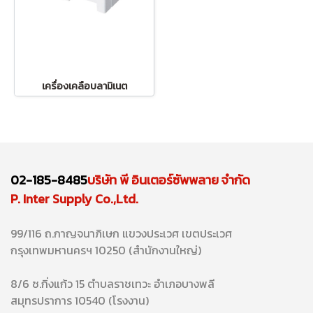
เครื่องเคลือบลามิเนต
02-185-8485
บริษัท พี อินเตอร์ซัพพลาย จำกัด
P. Inter Supply Co.,Ltd.
99/116 ถ.กาญจนาภิเษก แขวงประเวศ เขตประเวศ
กรุงเทพมหานครฯ 10250 (สำนักงานใหญ่)
8/6 ซ.กิ่งแก้ว 15 ตำบลราชเทวะ อำเภอบางพลี
สมุทรปราการ 10540 (โรงงาน)