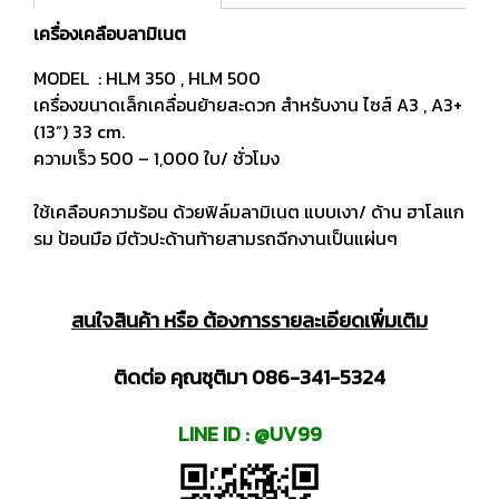
เครื่องเคลือบลามิเนต
MODEL : HLM 350 , HLM 500
เครื่องขนาดเล็กเคลื่อนย้ายสะดวก สำหรับงาน ไซส์ A3 , A3+
(13”) 33 cm.
ความเร็ว 500 – 1,000 ใบ/ ชั่วโมง
ใช้เคลือบความร้อน ด้วยฟิล์มลามิเนต แบบเงา/ ด้าน ฮาโลแก
รม ป้อนมือ มีตัวปะด้านท้ายสามรถฉีกงานเป็นแผ่นๆ
สนใจสินค้า หรือ ต้องการรายละเอียดเพิ่มเติม
ติดต่อ คุณชุติมา 086-341-5324
LINE ID : @UV99