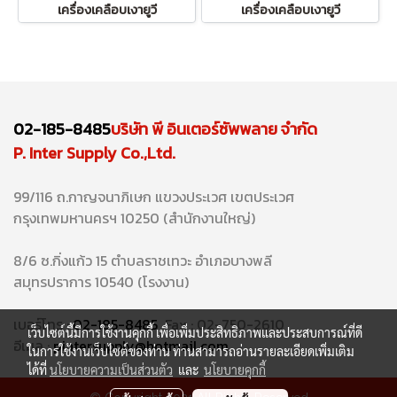
เครื่องเคลือบเงายูวี
เครื่องเคลือบเงายูวี
02-185-8485
บริษัท พี อินเตอร์ซัพพลาย จำกัด
P. Inter Supply Co.,Ltd.
99/116 ถ.กาญจนาภิเษก แขวงประเวศ เขตประเวศ
กรุงเทพมหานครฯ 10250 (สำนักงานใหญ่)
8/6 ซ.กิ่งแก้ว 15 ตำบลราชเทวะ อำเภอบางพลี
สมุทรปราการ 10540 (โรงงาน)
เบอร์โทร :
02-185-8485
Fax : 02-750-2610
เว็บไซต์นี้มีการใช้งานคุกกี้ เพื่อเพิ่มประสิทธิภาพและประสบการณ์ที่ดี
อีเมล :
pintersupply@hotmail.com
ในการใช้งานเว็บไซต์ของท่าน ท่านสามารถอ่านรายละเอียดเพิ่มเติม
ได้ที่
นโยบายความเป็นส่วนตัว
และ
นโยบายคุกกี้