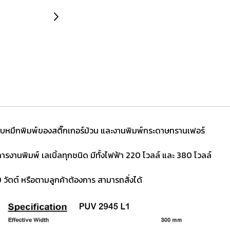
ใช้งานอบหมึกพิมพ์ของสติ๊กเกอร์ม้วน และงานพิมพ์กระดาษทรานเฟอร์
ารงานพิมพ์ เลเบิ้ลทุกชนิด มีทั้งไฟฟ้า 220 โวลล์ และ 380 โวลล์
ัตต์ หรือตามลูกค้าต้องการ สามารถสั่งได้