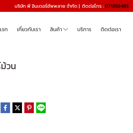
บริษัท พี อินเตอร์ซัพพลาย จำกัด | ติดต่อโทร :
021858485
าแรก
เกี่ยวกับเรา
สินค้า
บริการ
ติดต่อเรา
์ม้วน