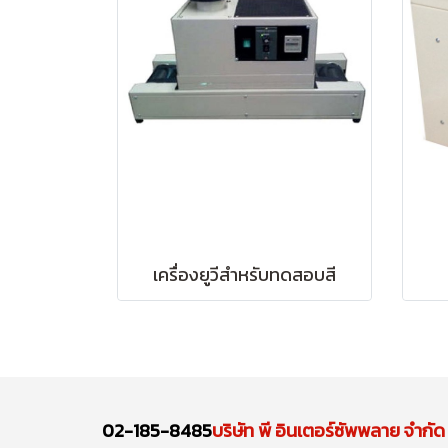
เครื่องยูวีสำหรับทดสอบสี
02-185-8485
บริษัท พี อินเตอร์ซัพพลาย จำกัด