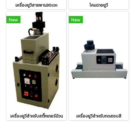
เครื่องยูวีสายพาน30cm
โคมฉายยูวี
New
New
เครื่องยูวีสำหรับสติ๊กเกอร์ม้วน
เครื่องยูวีสำหรับทดสอบสี